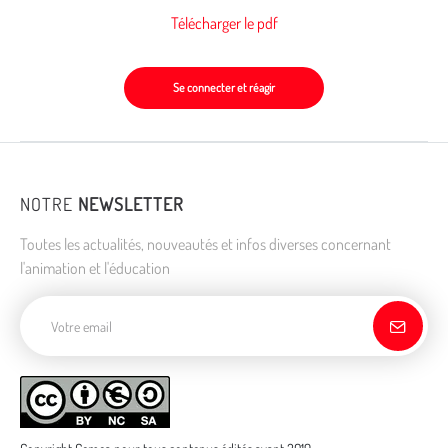
Télécharger le pdf
Se connecter et réagir
NOTRE
NEWSLETTER
Toutes les actualités, nouveautés et infos diverses concernant
l'animation et l'éducation
Adresse de courriel