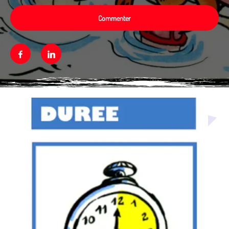
Commenter
Facebook
Linkedin
Média secondaire