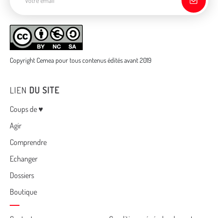
Copyright Cemea pour tous contenus édités avant 2019
LIEN
DU SITE
Menu
Coups de ♥
Agir
Comprendre
Echanger
Dossiers
Boutique