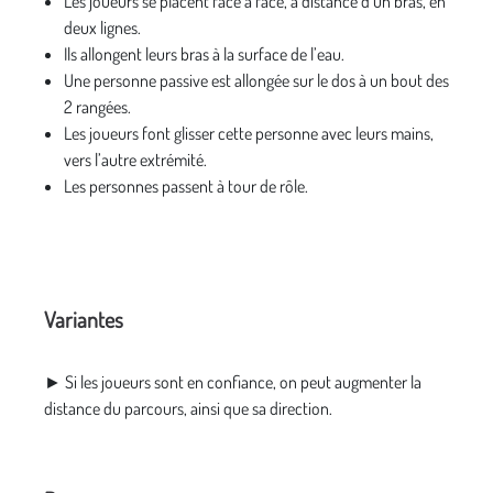
Les joueurs se placent face à face, à distance d’un bras, en
deux lignes.
Ils allongent leurs bras à la surface de l’eau.
Une personne passive est allongée sur le dos à un bout des
2 rangées.
Les joueurs font glisser cette personne avec leurs mains,
vers l’autre extrémité.
Les personnes passent à tour de rôle.
Variantes
► Si les joueurs sont en confiance, on peut augmenter la
distance du parcours, ainsi que sa direction.