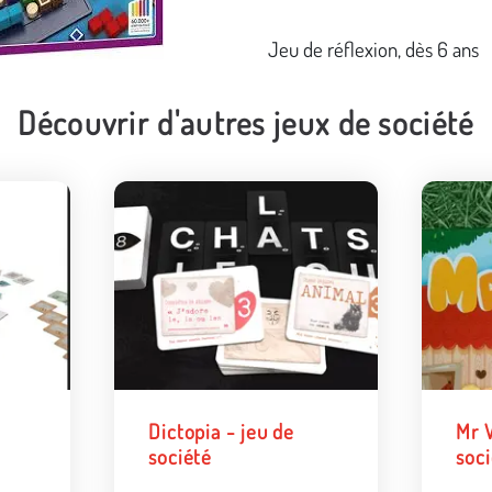
Jeu de réflexion, dès 6 ans
Découvrir d'autres jeux de société
Dictopia - jeu de
Mr W
société
soc