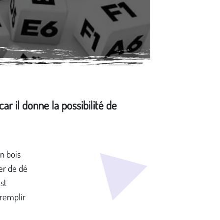
ar il donne la possibilité de
n bois
er de dé
est
 remplir