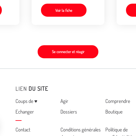
Voir la fiche
Se connecter et réagir
LIEN
DU SITE
Menu
Coups de ♥
Agir
Comprendre
Echanger
Dossiers
Boutique
Cemea
Contact
Conditions générales
Politique de