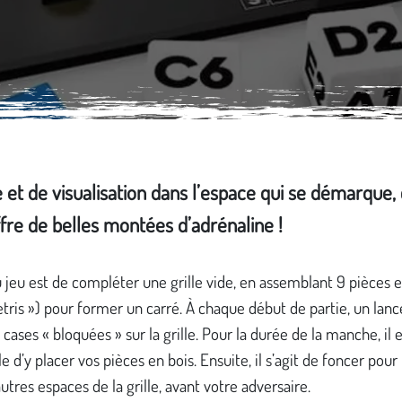
et de visualisation dans l’espace qui se démarque, c
offre de belles montées d’adrénaline !
 jeu est de compléter une grille vide, en assemblant 9 pièces e
etris ») pour former un carré. À chaque début de partie, un lanc
 cases « bloquées » sur la grille. Pour la durée de la manche, il 
e d’y placer vos pièces en bois. Ensuite, il s’agit de foncer pour
autres espaces de la grille, avant votre adversaire.