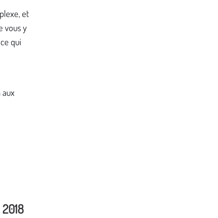
plexe, et
e vous y
 ce qui
n aux
 2018