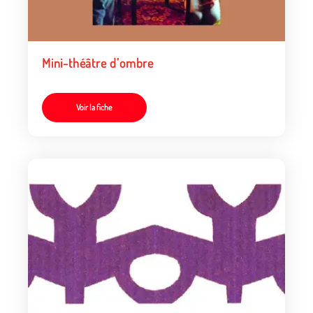
Mini-théâtre d’ombre
Voir la fiche