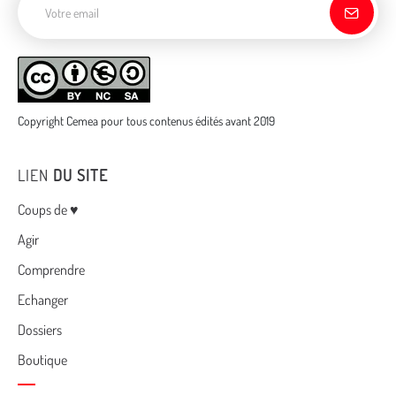
Copyright Cemea pour tous contenus édités avant 2019
LIEN
DU SITE
Menu
Coups de ♥
Agir
Comprendre
Echanger
Dossiers
Boutique