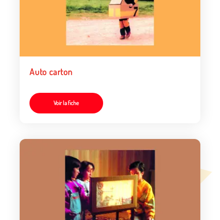
Auto carton
Voir la fiche