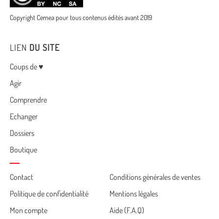
Copyright Cemea pour tous contenus édités avant 2019
LIEN
DU SITE
Menu
Coups de ♥
Agir
Comprendre
Echanger
Dossiers
Boutique
Cemea
Contact
Conditions générales de ventes
Politique de confidentialité
Mentions légales
footer
Mon compte
Aide (F.A.Q)