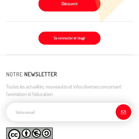
Découvrir
Se connecter et réagir
NOTRE
NEWSLETTER
Toutes les actualités, nouveautés et infos diverses concernant
l'animation et l'éducation
Adresse de courriel