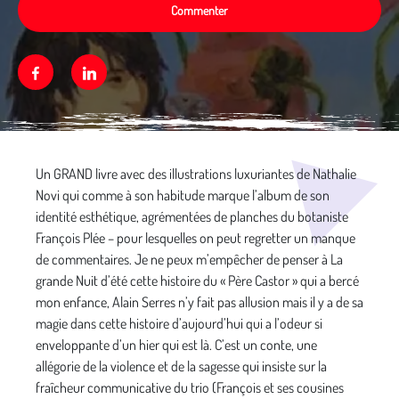
Commenter
Facebook
Linkedin
Média secondaire
Un GRAND livre avec des illustrations luxuriantes de Nathalie
Novi qui comme à son habitude marque l’album de son
identité esthétique, agrémentées de planches du botaniste
François Plée – pour lesquelles on peut regretter un manque
de commentaires. Je ne peux m’empêcher de penser à La
grande Nuit d’été cette histoire du « Père Castor » qui a bercé
mon enfance, Alain Serres n’y fait pas allusion mais il y a de sa
magie dans cette histoire d’aujourd’hui qui a l’odeur si
enveloppante d’un hier qui est là. C’est un conte, une
allégorie de la violence et de la sagesse qui insiste sur la
fraîcheur communicative du trio (François et ses cousines