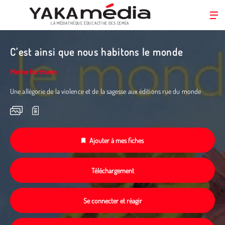
LA MÉDIATHÈQUE ÉDUC’ACTIVE DES CEMÉA
Aller
au
C'est ainsi que nous habitons le monde
contenu
principal
Marine Hartmann
Une allégorie de la violence et de la sagesse aux éditions rue du monde
Ajouter à mes fiches
Téléchargement
Se connecter et réagir