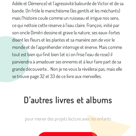
Adèle et Clémence) et l’agressivité balourde de Victor et de sa
bande. On frôle le manichéisme (les gentils et les méchants)
mais l’histoire coule comme un ruisseau et irrigue nos sens,
ce qui nettoie cette réserve à l’eau claire. François, initié par
son oncle Dimitri dessine et grave la nature, ses eaux-fortes
disent les fleurs et les plantes et sa manière zen de voir le
monde et de l’appréhender interroge et énerve. Mais comme
tout est bien qui finit bien (et ici on frise l’eau de rose) il
parviendra à amadouer ses ennemis et à leur faire part de sa
grande découverte… Non je ne vous la révélerai pas, mais elle
se trouve page 32 et 33 de ce livre aux merveilles.
D'autres livres et albums
pour mener des projets lecture avec les enfants