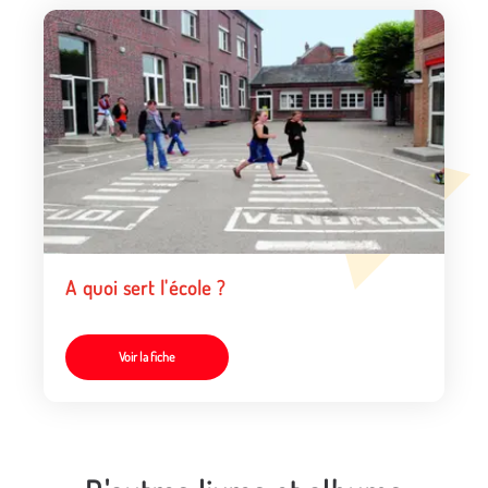
A quoi sert l'école ?
Voir la fiche