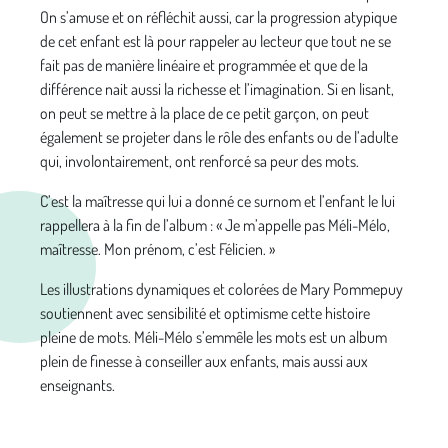
On s’amuse et on réfléchit aussi, car la progression atypique
de cet enfant est là pour rappeler au lecteur que tout ne se
fait pas de manière linéaire et programmée et que de la
différence nait aussi la richesse et l’imagination. Si en lisant,
on peut se mettre à la place de ce petit garçon, on peut
également se projeter dans le rôle des enfants ou de l’adulte
qui, involontairement, ont renforcé sa peur des mots.
C’est la maîtresse qui lui a donné ce surnom et l’enfant le lui
rappellera à la fin de l’album : « Je m’appelle pas Méli-Mélo,
maîtresse. Mon prénom, c’est Félicien. »
Les illustrations dynamiques et colorées de Mary Pommepuy
soutiennent avec sensibilité et optimisme cette histoire
pleine de mots. Méli-Mélo s’emmêle les mots est un album
plein de finesse à conseiller aux enfants, mais aussi aux
enseignants.