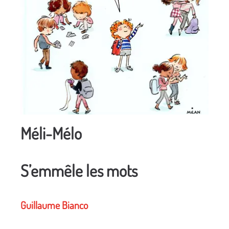
Méli-Mélo
S’emmêle les mots
Guillaume Bianco