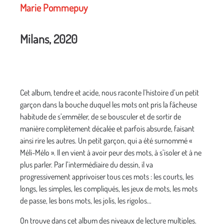
Marie Pommepuy
Milans, 2020
Cet album, tendre et acide, nous raconte l’histoire d’un petit
garçon dans la bouche duquel les mots ont pris la fâcheuse
habitude de s’emmêler, de se bousculer et de sortir de
manière complètement décalée et parfois absurde, faisant
ainsi rire les autres. Un petit garçon, qui a été surnommé «
Méli-Mélo ». Il en vient à avoir peur des mots, à s’isoler et à ne
plus parler. Par l’intermédiaire du dessin, il va
progressivement apprivoiser tous ces mots : les courts, les
longs, les simples, les compliqués, les jeux de mots, les mots
de passe, les bons mots, les jolis, les rigolos…
On trouve dans cet album des niveaux de lecture multiples.