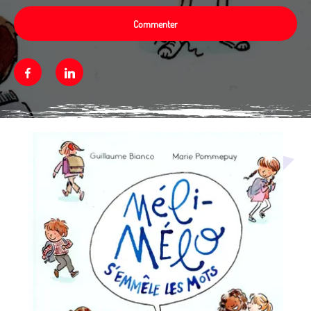
Commenter
Facebook
Linkedin
Média secondaire