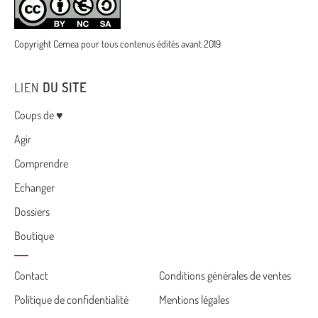
Copyright Cemea pour tous contenus édités avant 2019
LIEN
DU SITE
Menu
Coups de ♥
Agir
Comprendre
Echanger
Dossiers
Boutique
Cemea
Contact
Conditions générales de ventes
Politique de confidentialité
Mentions légales
footer