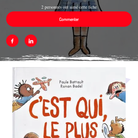
2 personnes ont aimé cette fiche
Commenter
Facebook
Linkedin
Média secondaire