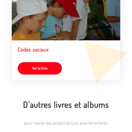
Codes sociaux
Voir la fiche
D'autres livres et albums
pour mener des projets lecture avec les enfants