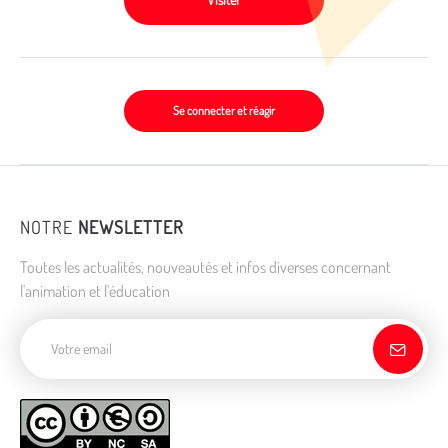
Se connecter et réagir
NOTRE
NEWSLETTER
Toutes les actualités, nouveautés et infos diverses concernant
l'animation et l'éducation
Adresse de courriel