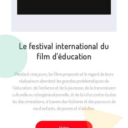
Le festival international du
film d'éducation
Pendant cinq jours, les films proposés et le regard de leurs
réalisateurs abordent les grandes problématiques de
l’éducation, de l’enfance et de la jeunesse, de la transmission
culturelle ou intergénérationnelle, et de la lutte contre toutes
les discriminations, à travers des histoires et des parcours de
vie d’enfants, de jeunes et d’adultes.
Visiter