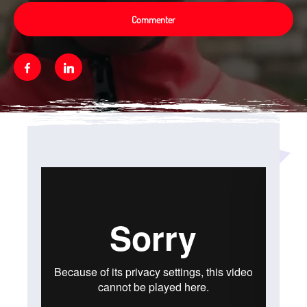
Commenter
Facebook
Linkedin
Média secondaire