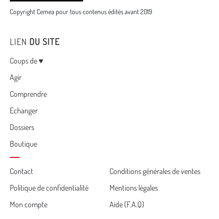
Copyright Cemea pour tous contenus édités avant 2019
LIEN
DU SITE
Menu
Coups de ♥
Agir
Comprendre
Echanger
Dossiers
Boutique
Cemea
Contact
Conditions générales de ventes
Politique de confidentialité
Mentions légales
footer
Mon compte
Aide (F.A.Q)