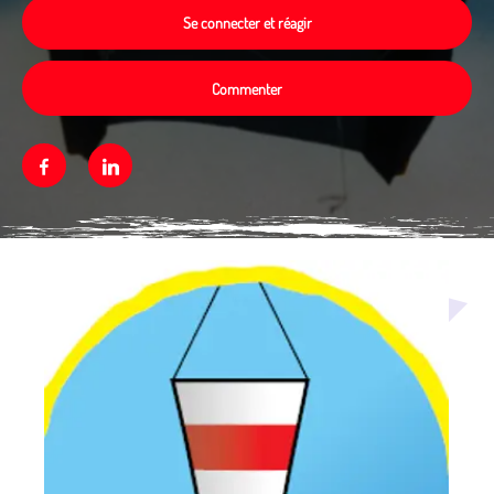
Se connecter et réagir
Commenter
Facebook
Linkedin
Média secondaire