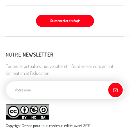
Se connecter et réagir
NOTRE
NEWSLETTER
Toutes les actualités, nouveautés et infos diverses concernant
l'animation et l'éducation
Adresse de courriel
Copyright Cemea pour tous contenus édités avant 2019