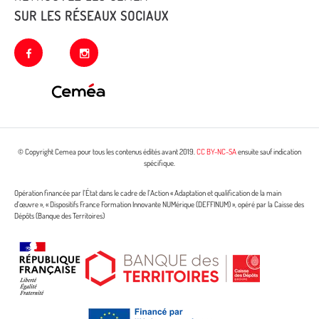
SUR LES RÉSEAUX SOCIAUX
facebook
instagram
© Copyright Cemea pour tous les contenus édités avant 2019.
CC BY-NC-SA
ensuite sauf indication
spécifique.
Opération financée par l’État dans le cadre de l’Action « Adaptation et qualification de la main
d’œuvre », « Dispositifs France Formation Innovante NUMérique (DEFFINUM) », opéré par la Caisse des
Dépôts (Banque des Territoires)