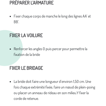
PRÉPARER L’ARMATURE
Fixer chaque corps de manche le long des lignes AA’ et
BB’.
FIXER LA VOILURE
Renforcer les angles 0 puis percer pour permettre la
fixation de la bride
FIXER LE BRIDAGE
La bride doit faire une longueur d’environ 1,50 cm. Une
fois chaque extrémité fixée, faire un nœud de plein-poing
ou placer un anneau de rideau en son milieu.Y fixer la
corde de retenue.