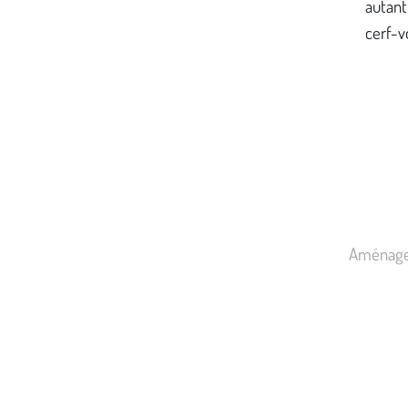
autant
cerf-v
Aménager