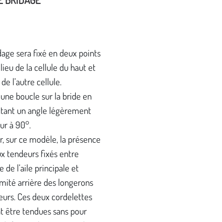
dage sera fixé en deux points
lieu de la cellule du haut et
de l’autre cellule.
une boucle sur la bride en
tant un angle légèrement
eur à 90°.
r, sur ce modèle, la présence
x tendeurs fixés entre
re de l’aile principale et
émité arrière des longerons
eurs. Ces deux cordelettes
t être tendues sans pour