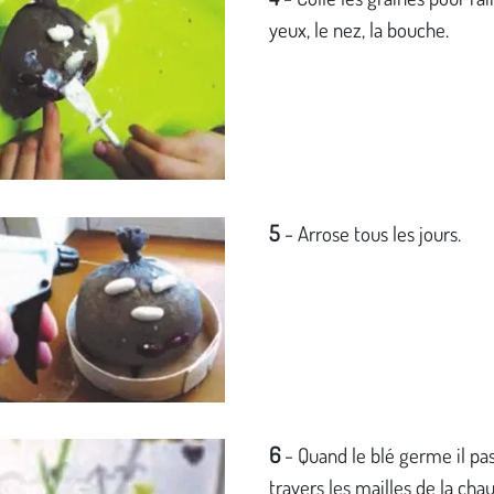
yeux, le nez, la bouche.
5
-
Arrose tous les jours.
6
-
Quand le blé germe il pa
travers les mailles de la cha