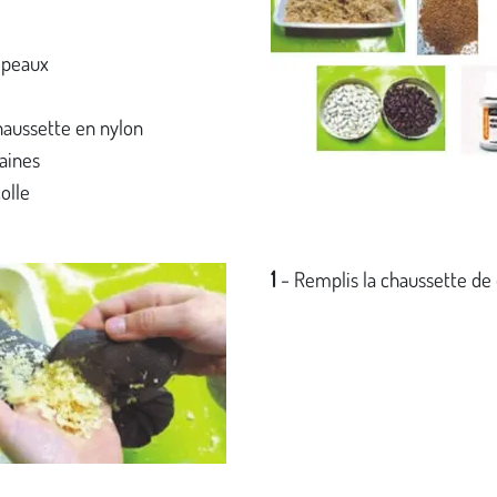
opeaux
aussette en nylon
aines
olle
1
-
Remplis la chaussette de