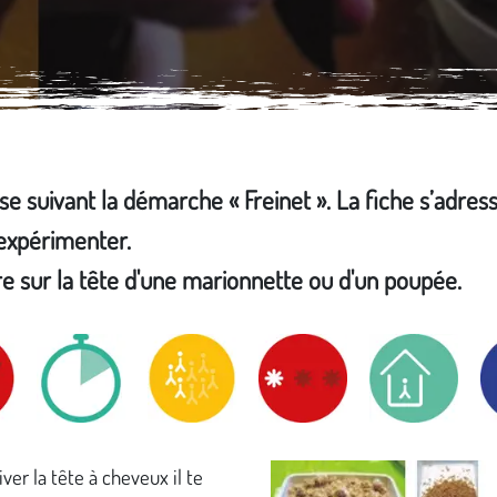
sse suivant la démarche « Freinet ». La fiche s’adres
'expérimenter.
e sur la tête d'une marionnette ou d'un poupée.
iver la tête à cheveux il te