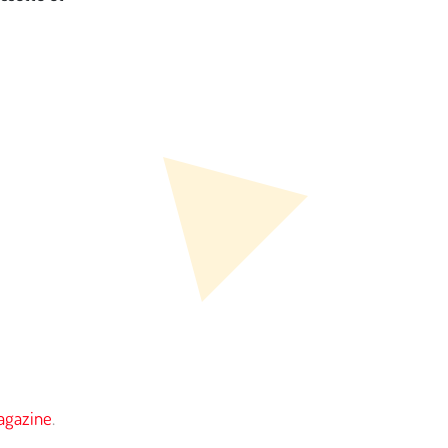
gazine
.