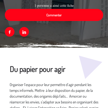
1 personne a aimé cette fiche
Commenter
Facebook
Linkedin
Média secondaire
Du papier pour agir
Organiser l’espace pour leur permettre d’agir pendant les
temps informels. Mettre à leur disposition du papier, de la
documentation, des origamis déjà faits... Amorcer ou
réamorcer les envies, s’adapter aux besoins en organisant des
ateliers… Et Laisser l’interaction se faire. Papier volant, papier