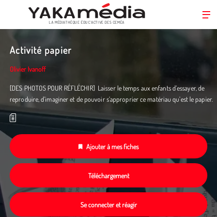
LA MÉDIATHÈQUE ÉDUC’ACTIVE DES CEMÉA
Aller
au
Activité papier
contenu
principal
Olivier Ivanoff
[DES PHOTOS POUR RÉFLÉCHIR] Laisser le temps aux enfants d’essayer, de
reproduire, d’imaginer et de pouvoir s’approprier ce matériau qu’est le papier.
Ajouter à mes fiches
Téléchargement
Se connecter et réagir