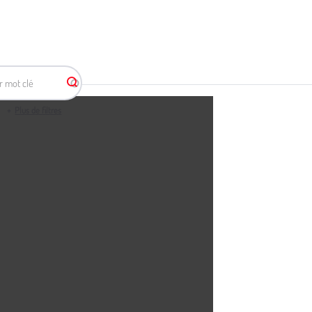
r mot clé
Plus de filtres