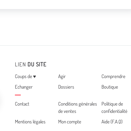
LIEN
DU SITE
Menu
Coups de ♥
Agir
Comprendre
Echanger
Dossiers
Boutique
Cemea
Contact
Conditions générales
Politique de
de ventes
confidentialité
footer
Mentions légales
Mon compte
Aide (F.A.Q)