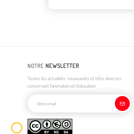
NOTRE
NEWSLETTER
Toutes les actualités, nouveautés et infos diverses
concernant l'animation et l'éducation
Adresse de courriel